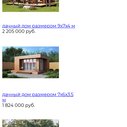
дачный дом размером 9х7х4 м
2 205 000
руб.
дачный дом размером 7х6х3.5
м
1 824 000
руб.