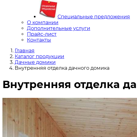
Специальные предложения
О компании
Дополнительные услуги
Прайс-лист
Контакты
Главная
Каталог продукции
Дачные домики
Внутренняя отделка дачного домика
Внутренняя отделка д