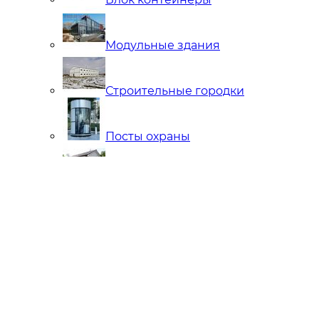
Модульные здания
Строительные городки
Посты охраны
Мобильные Бани
Внутренняя отделка
Ларьки и Киоски
Торговые павильоны