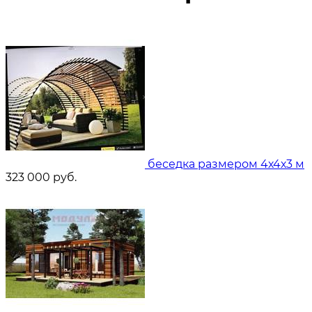
беседка размером 4х4х3 м
323 000
руб.