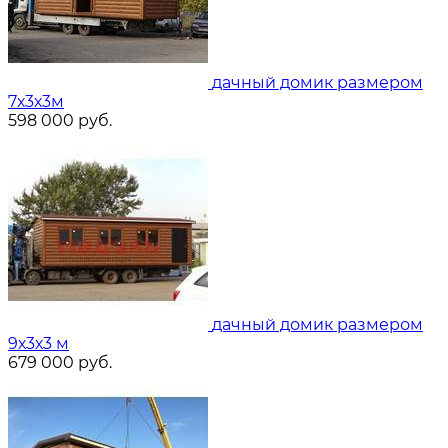
дачный домик размером
7х3х3м
598 000
руб.
дачный домик размером
9х3х3 м
679 000
руб.