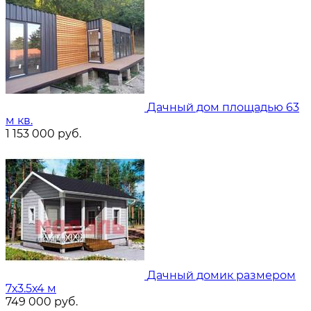
Дачный дом площадью 63
м кв.
1 153 000
руб.
Дачный домик размером
7х3.5х4 м
749 000
руб.