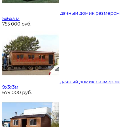
дачный домик размером
5х6х3 м
755 000
руб.
дачный домик размером
9х3х3м
679 000
руб.