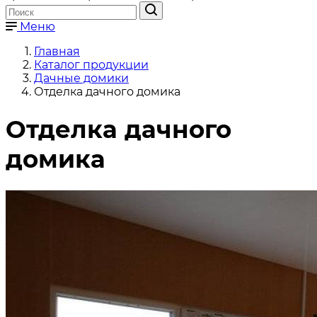
Меню
Главная
Каталог продукции
Дачные домики
Отделка дачного домика
Отделка дачного
домика