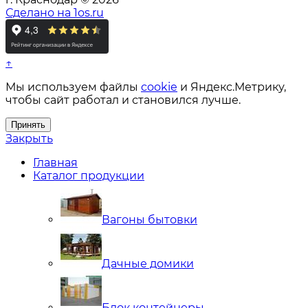
Сделано на 1os.ru
↑
Мы используем файлы
cookie
и Яндекс.Метрику,
чтобы сайт работал и становился лучше.
Принять
Закрыть
Главная
Каталог продукции
Вагоны бытовки
Дачные домики
Блок контейнеры