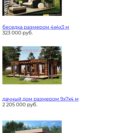
беседка размером 4х4х3 м
323 000
руб.
дачный дом размером 9х7х4 м
2 205 000
руб.