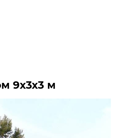
м 9х3х3 м