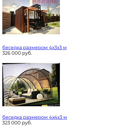
беседка размером 4х3х3 м
326 000
руб.
беседка размером 4х4х3 м
323 000
руб.