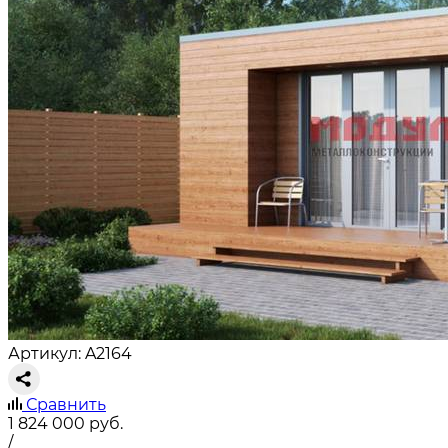
Артикул: A2164
Сравнить
1 824 000
руб.
/