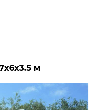
х6х3.5 м