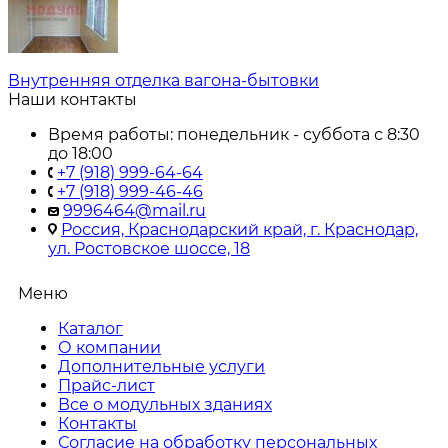
Внутренняя отделка вагона-бытовки
Наши контакты
Время работы: понедельник - суббота с 8:30
до 18:00
+7 (918) 999-64-64
+7 (918) 999-46-46
9996464@mail.ru
Россия, Краснодарский край, г. Краснодар,
ул. Ростовское шоссе, 18
Меню
Каталог
О компании
Дополнительные услуги
Прайс-лист
Все о модульных зданиях
Контакты
Согласие на обработку персональных