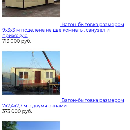
Вагон-бытовка размером
9х3х3 м поделена на две комнаты, санузел и
прихожую
713 000
руб.
Вагон-бытовка размером
7х2,4х2,7 м с двумя окнами
373 000
руб.