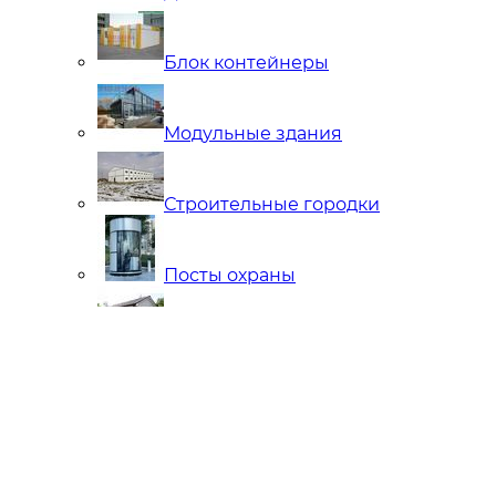
Блок контейнеры
Модульные здания
Строительные городки
Посты охраны
Мобильные Бани
Внутренняя отделка
Ларьки и Киоски