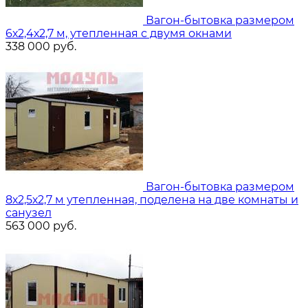
Вагон-бытовка размером
6х2,4х2,7 м, утепленная с двумя окнами
338 000
руб.
Вагон-бытовка размером
8х2,5х2,7 м утепленная, поделена на две комнаты и
санузел
563 000
руб.