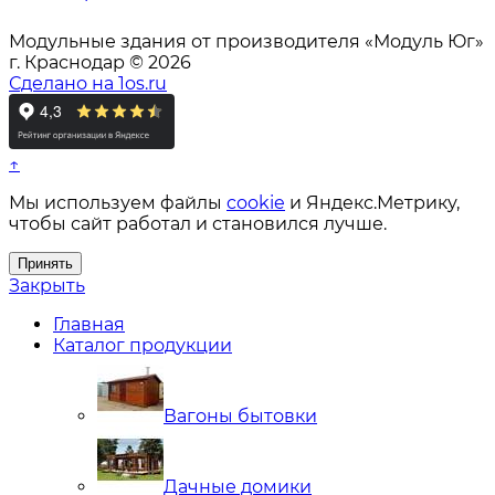
Модульные здания от производителя «Модуль Юг»
г. Краснодар © 2026
Сделано на 1os.ru
↑
Мы используем файлы
cookie
и Яндекс.Метрику,
чтобы сайт работал и становился лучше.
Принять
Закрыть
Главная
Каталог продукции
Вагоны бытовки
Дачные домики