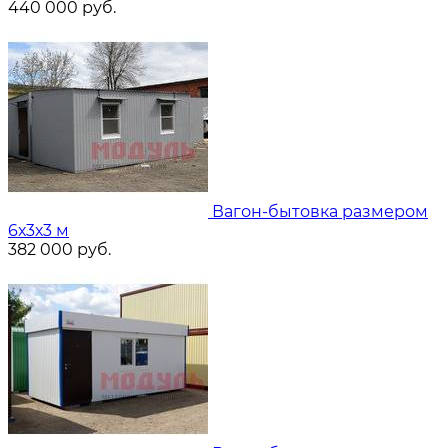
440 000
руб.
Вагон-бытовка размером
6х3х3 м
382 000
руб.