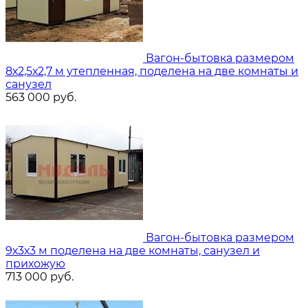
Вагон-бытовка размером
8х2,5х2,7 м утепленная, поделена на две комнаты и
санузел
563 000
руб.
Вагон-бытовка размером
9х3х3 м поделена на две комнаты, санузел и
прихожую
713 000
руб.