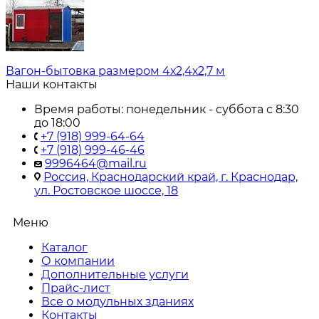
Вагон-бытовка размером 4х2,4х2,7 м
Наши контакты
Время работы: понедельник - суббота с 8:30
до 18:00
+7 (918) 999-64-64
+7 (918) 999-46-46
9996464@mail.ru
Россия, Краснодарский край, г. Краснодар,
ул. Ростовское шоссе, 18
Меню
Каталог
О компании
Дополнительные услуги
Прайс-лист
Все о модульных зданиях
Контакты