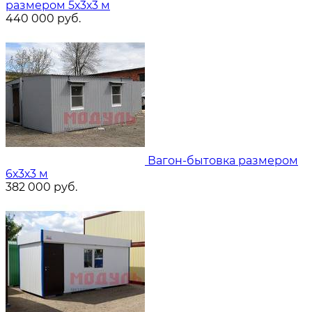
размером 5х3х3 м
440 000
руб.
Вагон-бытовка размером
6х3х3 м
382 000
руб.