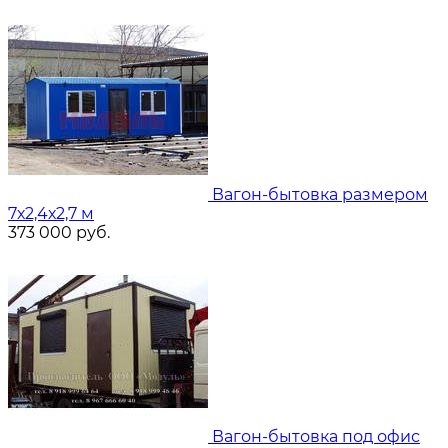
Вагон-бытовка размером
7х2,4х2,7 м
373 000
руб.
Вагон-бытовка под офис