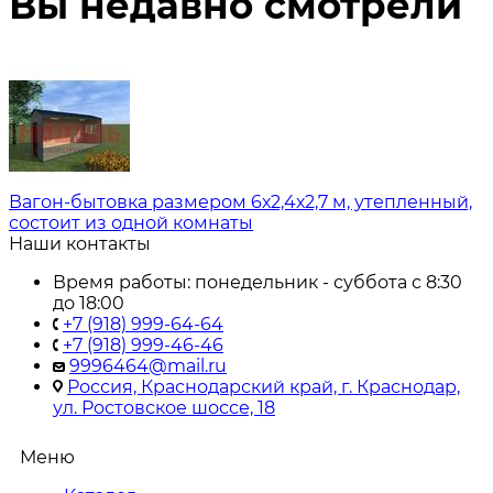
Вы недавно смотрели
Вагон-бытовка размером 6х2,4х2,7 м, утепленный,
состоит из одной комнаты
Наши контакты
Время работы: понедельник - суббота с 8:30
до 18:00
+7 (918) 999-64-64
+7 (918) 999-46-46
9996464@mail.ru
Россия, Краснодарский край, г. Краснодар,
ул. Ростовское шоссе, 18
Меню