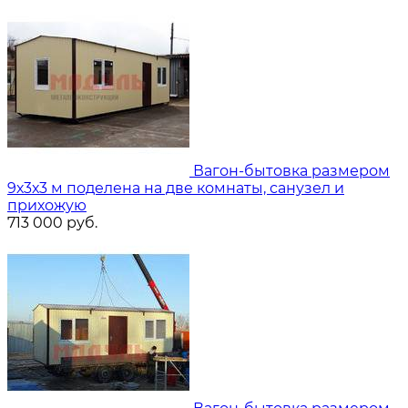
Вагон-бытовка размером
9х3х3 м поделена на две комнаты, санузел и
прихожую
713 000
руб.