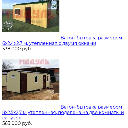
Вагон-бытовка размером
6х2,4х2,7 м, утепленная с двумя окнами
338 000
руб.
Вагон-бытовка размером
8х2,5х2,7 м утепленная, поделена на две комнаты и
санузел
563 000
руб.