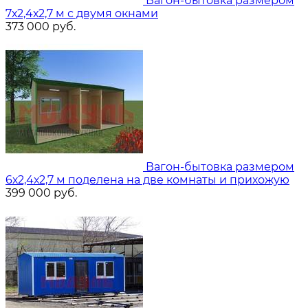
Вагон-бытовка размером
7х2,4х2,7 м с двумя окнами
373 000
руб.
Вагон-бытовка размером
6х2,4х2,7 м поделена на две комнаты и прихожую
399 000
руб.