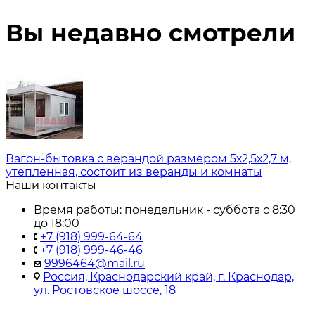
Вы недавно смотрели
Вагон-бытовка с верандой размером 5х2,5х2,7 м,
утепленная, состоит из веранды и комнаты
Наши контакты
Время работы: понедельник - суббота с 8:30
до 18:00
+7 (918) 999-64-64
+7 (918) 999-46-46
9996464@mail.ru
Россия, Краснодарский край, г. Краснодар,
ул. Ростовское шоссе, 18