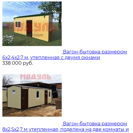
Вагон-бытовка размером
6х2,4х2,7 м, утепленная с двумя окнами
338 000
руб.
Вагон-бытовка размером
8х2,5х2,7 м утепленная, поделена на две комнаты и