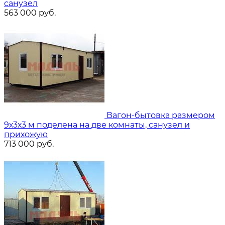
санузел
563 000
руб.
Вагон-бытовка размером
9х3х3 м поделена на две комнаты, санузел и
прихожую
713 000
руб.