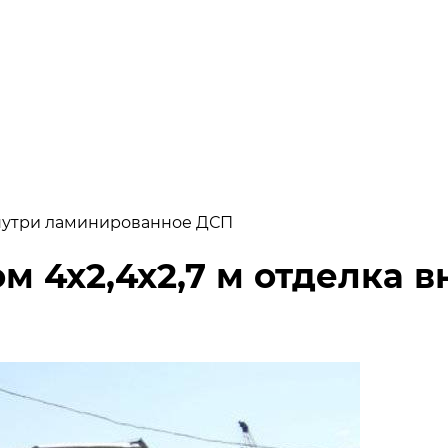
 внутри ламинированное ДСП
м 4х2,4х2,7 м отделка 