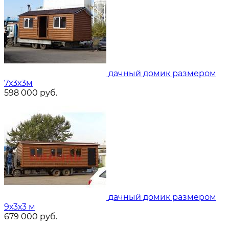
дачный домик размером
7х3х3м
598 000
руб.
дачный домик размером
9х3х3 м
679 000
руб.