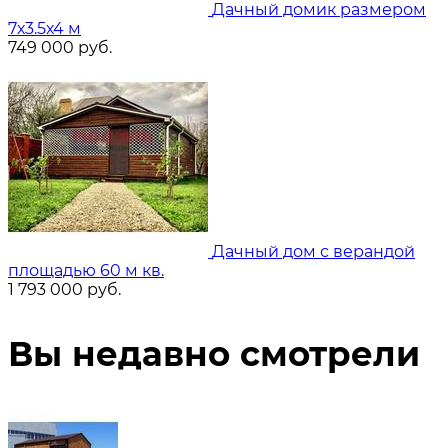
Дачный домик размером
7х3.5х4 м
749 000
руб.
Дачный дом с верандой
площадью 60 м кв.
1 793 000
руб.
Вы недавно смотрели