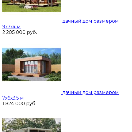
дачный дом размером
9х7х4 м
2 205 000
руб.
дачный дом размером
7х6х3.5 м
1 824 000
руб.