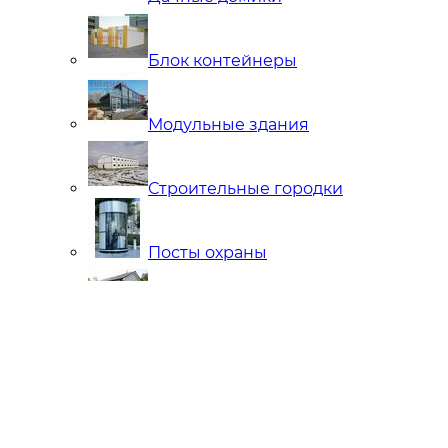
Блок контейнеры
Модульные здания
Строительные городки
Посты охраны
Мобильные Бани
Внутренняя отделка
Ларьки и Киоски