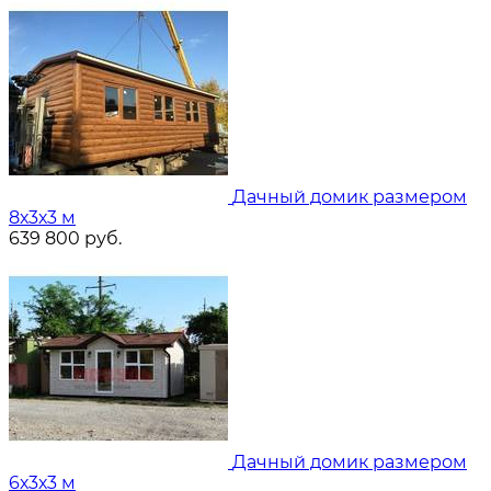
Дачный домик размером
8х3х3 м
639 800
руб.
Дачный домик размером
6х3х3 м