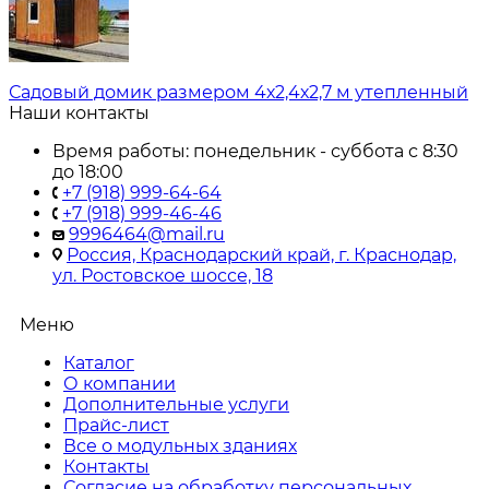
Садовый домик размером 4х2,4х2,7 м утепленный
Наши контакты
Время работы: понедельник - суббота с 8:30
до 18:00
+7 (918) 999-64-64
+7 (918) 999-46-46
9996464@mail.ru
Россия, Краснодарский край, г. Краснодар,
ул. Ростовское шоссе, 18
Меню
Каталог
О компании
Дополнительные услуги
Прайс-лист
Все о модульных зданиях
Контакты
Согласие на обработку персональных