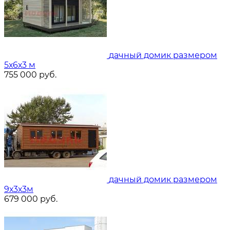
дачный домик размером
5х6х3 м
755 000
руб.
дачный домик размером
9х3х3м
679 000
руб.