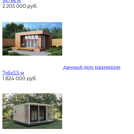
9х7х4 м
2 205 000
руб.
дачный дом размером
7х6х3.5 м
1 824 000
руб.