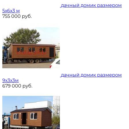
дачный домик размером
5х6х3 м
755 000
руб.
дачный домик размером
9х3х3м
679 000
руб.