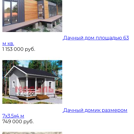
Дачный дом площадью 63
м кв.
1 153 000
руб.
Дачный домик размером
7х3.5х4 м
749 000
руб.