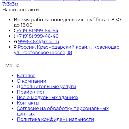
7х3х3м
Наши контакты
Время работы: понедельник - суббота с 8:30
до 18:00
+7 (918) 999-64-64
+7 (918) 999-46-46
9996464@mail.ru
Россия, Краснодарский край, г. Краснодар,
ул. Ростовское шоссе, 18
Меню
Каталог
О компании
Дополнительные услуги
Прайс-лист
Все о модульных зданиях
Контакты
Согласие на обработку персональных
данных
Политика конфиденциальности