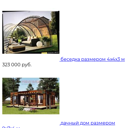
беседка размером 4х4х3 м
323 000
руб.
дачный дом размером