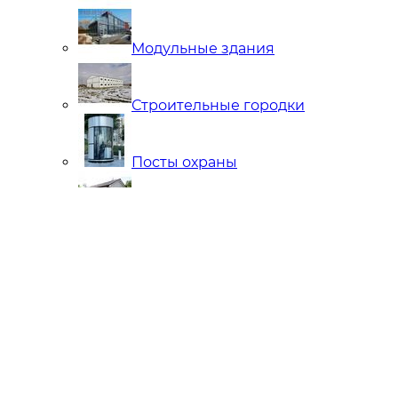
Модульные здания
Строительные городки
Посты охраны
Мобильные Бани
Внутренняя отделка
Ларьки и Киоски
Торговые павильоны