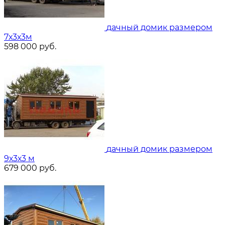
дачный домик размером
7х3х3м
598 000
руб.
дачный домик размером
9х3х3 м
679 000
руб.