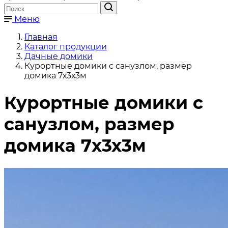
Меню
Главная
Каталог продукции
Дачные домики
Курортные домики с санузлом, размер
домика 7х3х3м
Курортные домики с
санузлом, размер
домика 7х3х3м