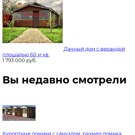
Дачный дом с верандой
площадью 60 м кв.
1 793 000
руб.
Вы недавно смотрели
Курортные домики с санузлом, размер домика