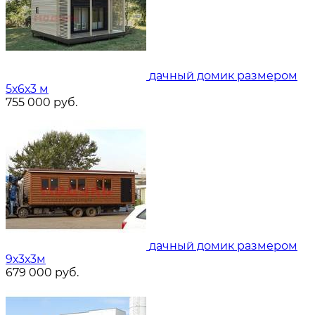
дачный домик размером
5х6х3 м
755 000
руб.
дачный домик размером
9х3х3м
679 000
руб.