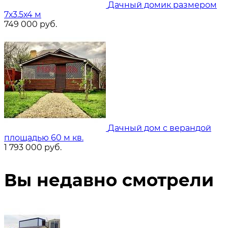
Дачный домик размером
7х3.5х4 м
749 000
руб.
Дачный дом с верандой
площадью 60 м кв.
1 793 000
руб.
Вы недавно смотрели