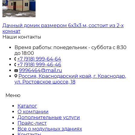
Дачный домик размером 6х3х3 м, состоит из 2-х
комнат
Наши контакты
Время работы: понедельник - суббота с 8:30
до 18:00
+7 (918) 999-64-64
+7 (918) 999-46-46
9996464@mail.ru
Россия, Краснодарский край, г. Краснодар,
ул. Ростовское шоссе, 18
Меню
Каталог
О компании
Дополнительные услуги
Прайс-лист
Все о модульных зданиях
Контакты