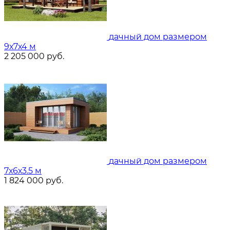
дачный дом размером
9х7х4 м
2 205 000
руб.
дачный дом размером
7х6х3.5 м
1 824 000
руб.