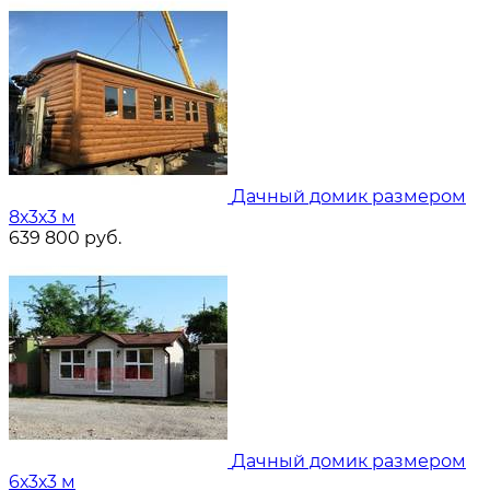
Дачный домик размером
8х3х3 м
639 800
руб.
Дачный домик размером
6х3х3 м