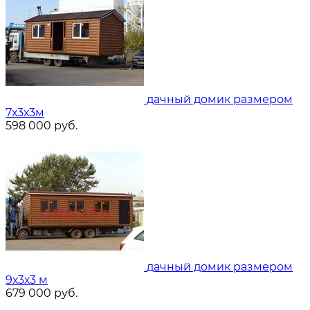
дачный домик размером
7х3х3м
598 000
руб.
дачный домик размером
9х3х3 м
679 000
руб.