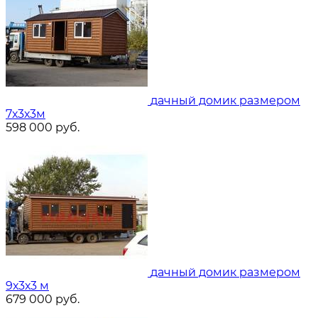
дачный домик размером
7х3х3м
598 000
руб.
дачный домик размером
9х3х3 м
679 000
руб.