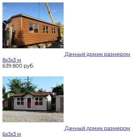
Дачный домик размером
8х3х3 м
639 800
руб.
Дачный домик размером
6х3х3 м