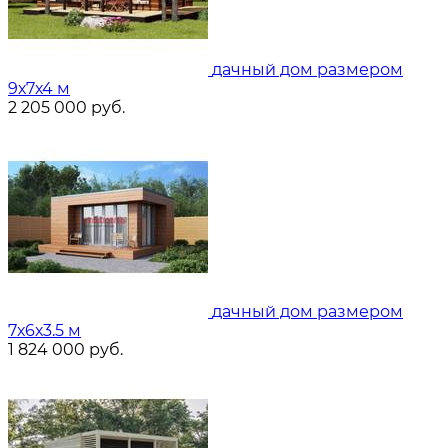
дачный дом размером
9х7х4 м
2 205 000
руб.
дачный дом размером
7х6х3.5 м
1 824 000
руб.