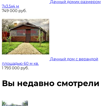
Дачный домик размером
7х3.5х4 м
749 000
руб.
Дачный дом с верандой
площадью 60 м кв.
1 793 000
руб.
Вы недавно смотрели