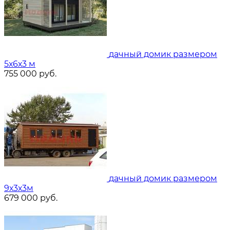
дачный домик размером
5х6х3 м
755 000
руб.
дачный домик размером
9х3х3м
679 000
руб.