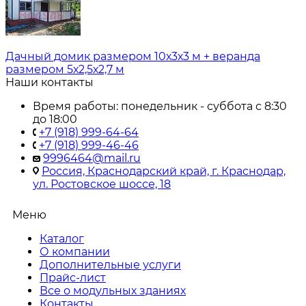
Дачный домик размером 10х3х3 м + веранда
размером 5х2,5х2,7 м
Наши контакты
Время работы: понедельник - суббота с 8:30
до 18:00
+7 (918) 999-64-64
+7 (918) 999-46-46
9996464@mail.ru
Россия, Краснодарский край, г. Краснодар,
ул. Ростовское шоссе, 18
Меню
Каталог
О компании
Дополнительные услуги
Прайс-лист
Все о модульных зданиях
Контакты