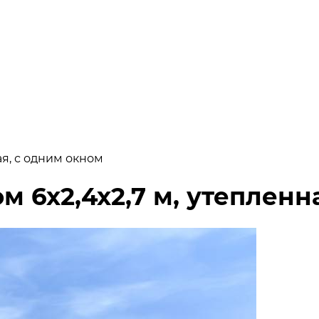
ая, с одним окном
 6х2,4х2,7 м, утепленн