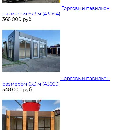
Торговый павильон
размером 6х3 м (A3094)
368 000
руб.
Торговый павильон
размером 6х3 м (A3093)
348 000
руб.