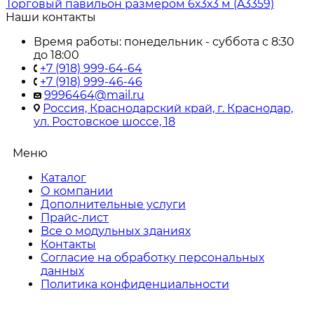
Торговый павильон размером 6х3х3 м (A3359)
Наши контакты
Время работы: понедельник - суббота с 8:30
до 18:00
+7 (918) 999-64-64
+7 (918) 999-46-46
9996464@mail.ru
Россия, Краснодарский край, г. Краснодар,
ул. Ростовское шоссе, 18
Меню
Каталог
О компании
Дополнительные услуги
Прайс-лист
Все о модульных зданиях
Контакты
Согласие на обработку персональных
данных
Политика конфиденциальности