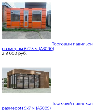
Торговый павильон
размером 6х2.5 м (A3090)
219 000
руб.
Торговый павильон
размером 9х7 м (A3089)