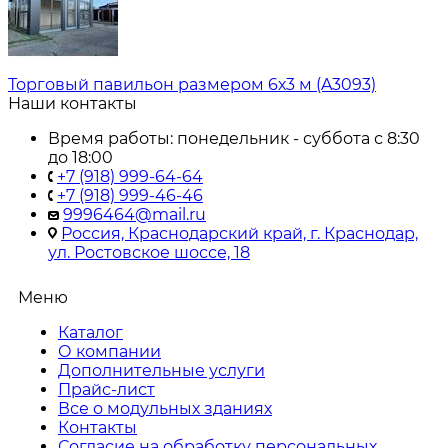
Торговый павильон размером 6х3 м (A3093)
Наши контакты
Время работы: понедельник - суббота с 8:30
до 18:00
+7 (918) 999-64-64
+7 (918) 999-46-46
9996464@mail.ru
Россия, Краснодарский край, г. Краснодар,
ул. Ростовское шоссе, 18
Меню
Каталог
О компании
Дополнительные услуги
Прайс-лист
Все о модульных зданиях
Контакты
Согласие на обработку персональных