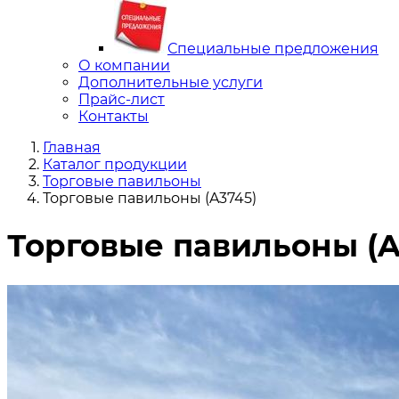
Специальные предложения
О компании
Дополнительные услуги
Прайс-лист
Контакты
Главная
Каталог продукции
Торговые павильоны
Торговые павильоны (A3745)
Торговые павильоны (A