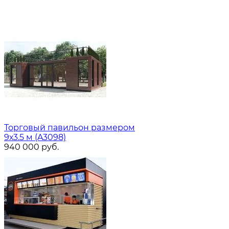
Торговый павильон размером
9х3.5 м (A3098)
940 000
руб.