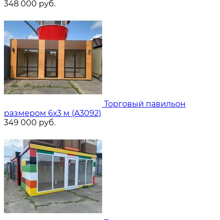
348 000
руб.
Торговый павильон
размером 6х3 м (A3092)
349 000
руб.