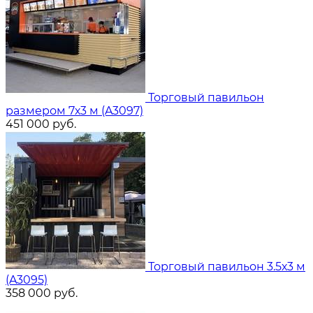
Торговый павильон
размером 7х3 м (A3097)
451 000
руб.
Торговый павильон 3.5х3 м
(A3095)
358 000
руб.