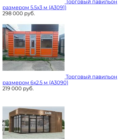
Торговый павильон
размером 5.5х3 м (A3091)
298 000
руб.
Торговый павильон
размером 6х2.5 м (A3090)
219 000
руб.