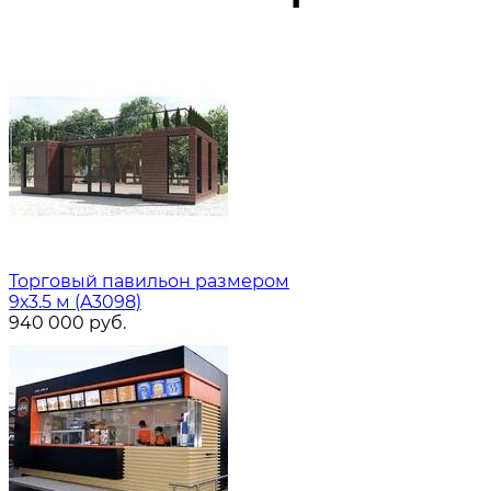
Торговый павильон размером
9х3.5 м (A3098)
940 000
руб.