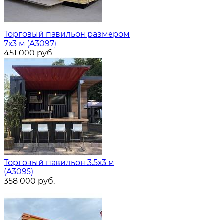
Торговый павильон размером
7х3 м (A3097)
451 000
руб.
Торговый павильон 3.5х3 м
(A3095)
358 000
руб.