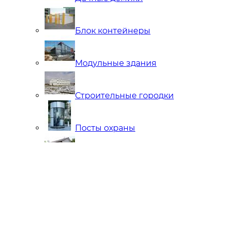
Блок контейнеры
Модульные здания
Строительные городки
Посты охраны
Мобильные Бани
Внутренняя отделка
Ларьки и Киоски