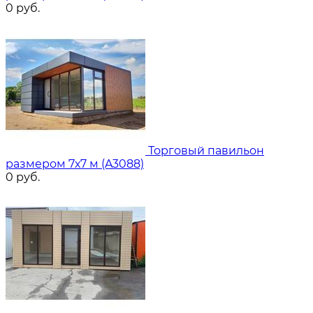
0
руб.
Торговый павильон
размером 7х7 м (A3088)
0
руб.