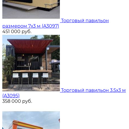
Торговый павильон
размером 7х3 м (A3097)
451 000
руб.
Торговый павильон 3.5х3 м
(A3095)
358 000
руб.