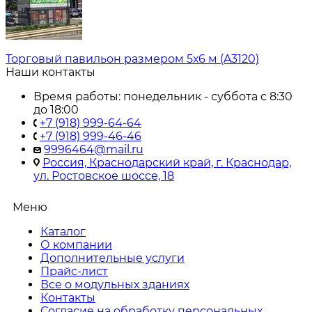
Торговый павильон размером 5х6 м (A3120)
Наши контакты
Время работы: понедельник - суббота с 8:30
до 18:00
+7 (918) 999-64-64
+7 (918) 999-46-46
9996464@mail.ru
Россия, Краснодарский край, г. Краснодар,
ул. Ростовское шоссе, 18
Меню
Каталог
О компании
Дополнительные услуги
Прайс-лист
Все о модульных зданиях
Контакты
Согласие на обработку персональных