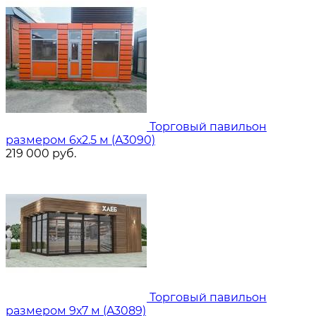
Торговый павильон
размером 6х2.5 м (A3090)
219 000
руб.
Торговый павильон
размером 9х7 м (A3089)