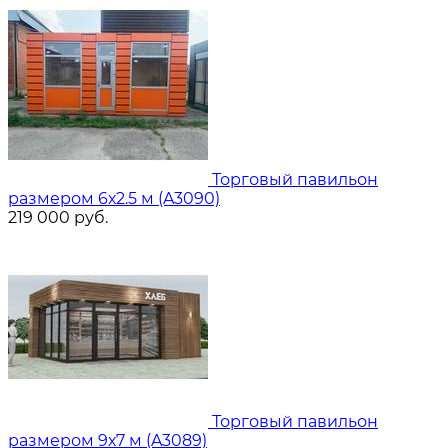
Торговый павильон
размером 6х2.5 м (A3090)
219 000
руб.
Торговый павильон
размером 9х7 м (A3089)