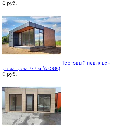
0
руб.
Торговый павильон
размером 7х7 м (A3088)
0
руб.