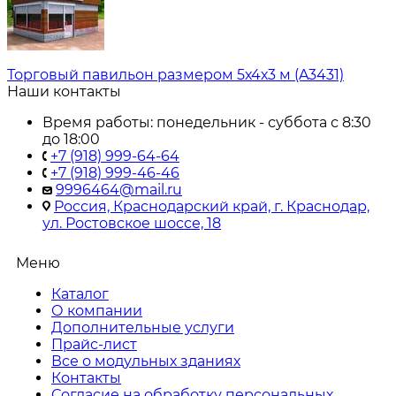
Торговый павильон размером 5х4х3 м (A3431)
Наши контакты
Время работы: понедельник - суббота с 8:30
до 18:00
+7 (918) 999-64-64
+7 (918) 999-46-46
9996464@mail.ru
Россия, Краснодарский край, г. Краснодар,
ул. Ростовское шоссе, 18
Меню
Каталог
О компании
Дополнительные услуги
Прайс-лист
Все о модульных зданиях
Контакты
Согласие на обработку персональных