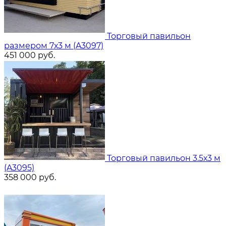
Торговый павильон
размером 7х3 м (A3097)
451 000
руб.
Торговый павильон 3.5х3 м
(A3095)
358 000
руб.