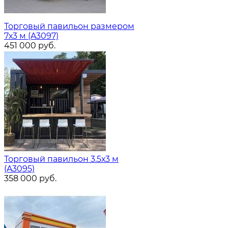
Торговый павильон размером
7х3 м (A3097)
451 000
руб.
Торговый павильон 3.5х3 м
(A3095)
358 000
руб.