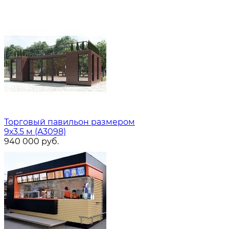
Торговый павильон размером
9х3.5 м (A3098)
940 000
руб.