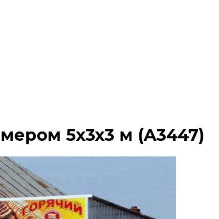
мером 5х3х3 м (A3447)