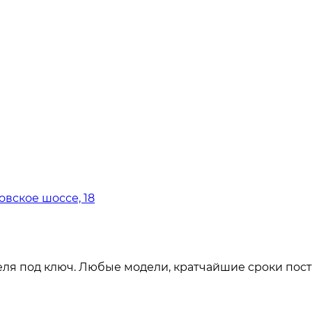
овское шоссе, 18
ля под ключ. Любые модели, кратчайшие сроки пост