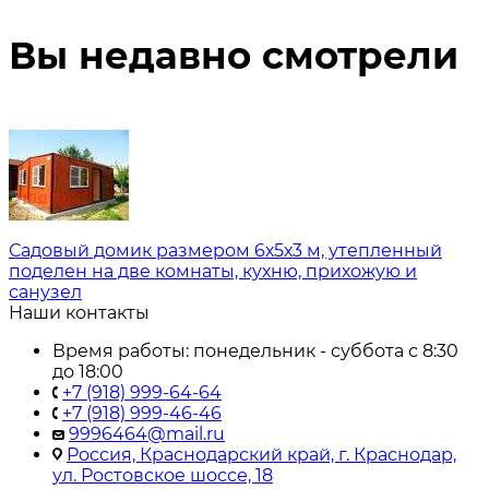
Вы недавно смотрели
Садовый домик размером 6х5х3 м, утепленный
поделен на две комнаты, кухню, прихожую и
санузел
Наши контакты
Время работы: понедельник - суббота с 8:30
до 18:00
+7 (918) 999-64-64
+7 (918) 999-46-46
9996464@mail.ru
Россия, Краснодарский край, г. Краснодар,
ул. Ростовское шоссе, 18