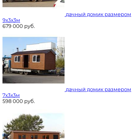
дачный домик размером
9х3х3м
679 000
руб.
дачный домик размером
7х3х3м
598 000
руб.