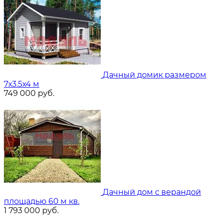
Дачный домик размером
7х3.5х4 м
749 000
руб.
Дачный дом с верандой
площадью 60 м кв.
1 793 000
руб.