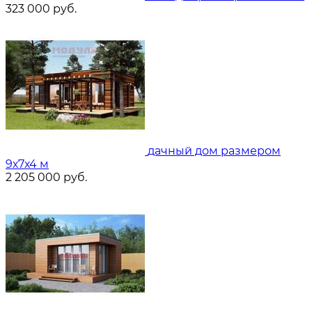
323 000
руб.
дачный дом размером
9х7х4 м
2 205 000
руб.