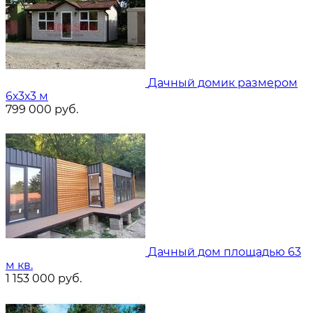
Дачный домик размером
6х3х3 м
799 000
руб.
Дачный дом площадью 63
м кв.
1 153 000
руб.