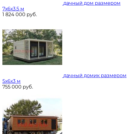
дачный дом размером
7х6х3.5 м
1 824 000
руб.
дачный домик размером
5х6х3 м
755 000
руб.