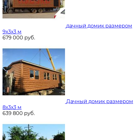
дачный домик размером
9х3х3 м
679 000
руб.
Дачный домик размером
8х3х3 м
639 800
руб.