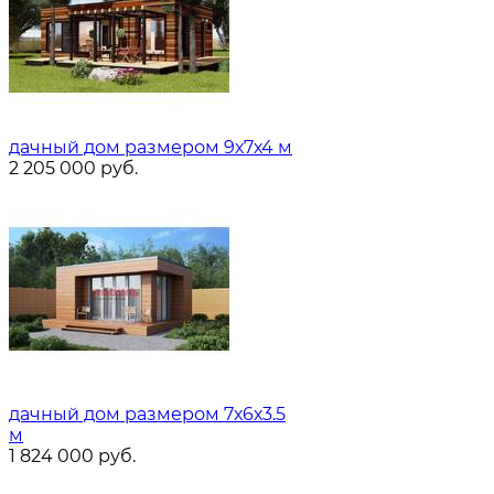
дачный дом размером 9х7х4 м
2 205 000
руб.
дачный дом размером 7х6х3.5
м
1 824 000
руб.