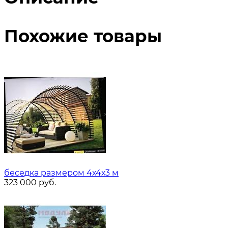
Похожие товары
беседка размером 4х4х3 м
323 000
руб.