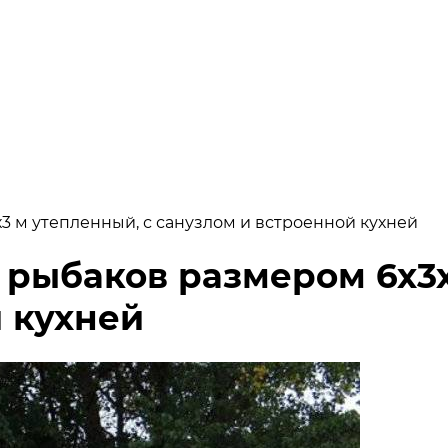
3 м утепленный, с санузлом и встроенной кухней
 рыбаков размером 6х3х
 кухней