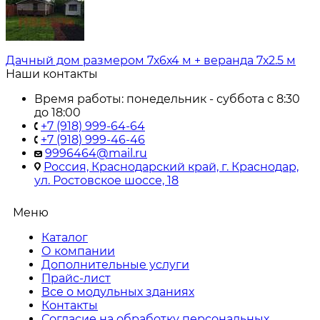
Дачный дом размером 7х6х4 м + веранда 7х2.5 м
Наши контакты
Время работы: понедельник - суббота с 8:30
до 18:00
+7 (918) 999-64-64
+7 (918) 999-46-46
9996464@mail.ru
Россия, Краснодарский край, г. Краснодар,
ул. Ростовское шоссе, 18
Меню
Каталог
О компании
Дополнительные услуги
Прайс-лист
Все о модульных зданиях
Контакты
Согласие на обработку персональных