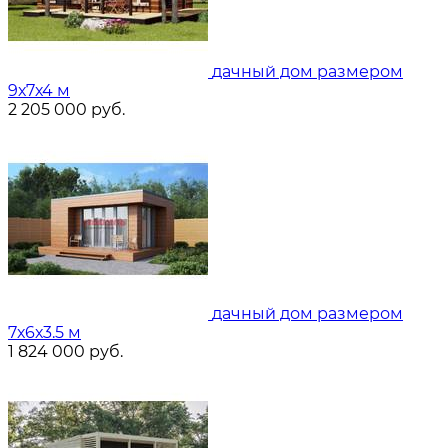
дачный дом размером
9х7х4 м
2 205 000
руб.
дачный дом размером
7х6х3.5 м
1 824 000
руб.