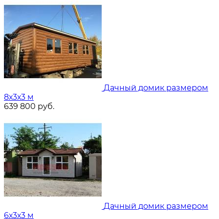
Дачный домик размером
8х3х3 м
639 800
руб.
Дачный домик размером
6х3х3 м