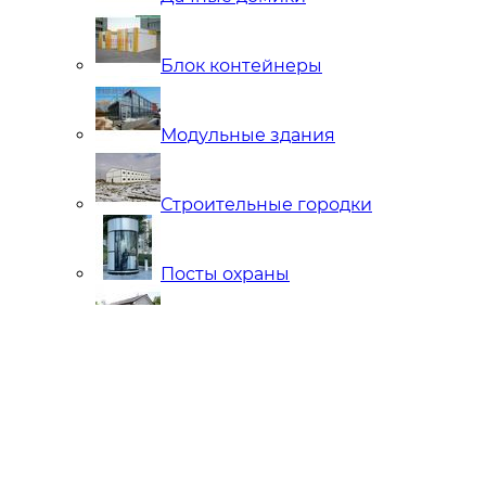
Блок контейнеры
Модульные здания
Строительные городки
Посты охраны
Мобильные Бани
Внутренняя отделка
Ларьки и Киоски