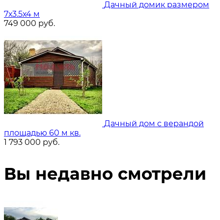
Дачный домик размером
7х3.5х4 м
749 000
руб.
Дачный дом с верандой
площадью 60 м кв.
1 793 000
руб.
Вы недавно смотрели