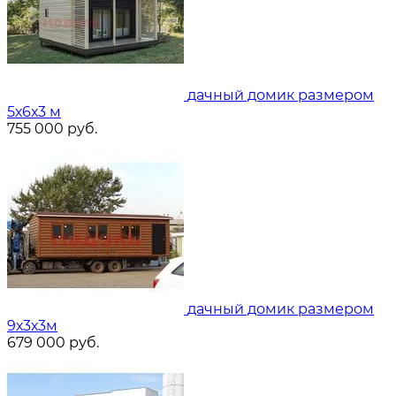
дачный домик размером
5х6х3 м
755 000
руб.
дачный домик размером
9х3х3м
679 000
руб.