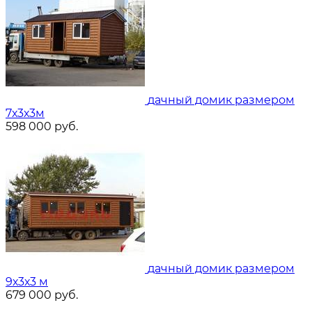
дачный домик размером
7х3х3м
598 000
руб.
дачный домик размером
9х3х3 м
679 000
руб.