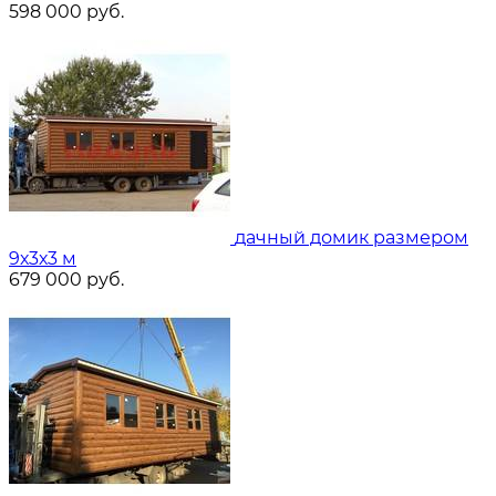
598 000
руб.
дачный домик размером
9х3х3 м
679 000
руб.