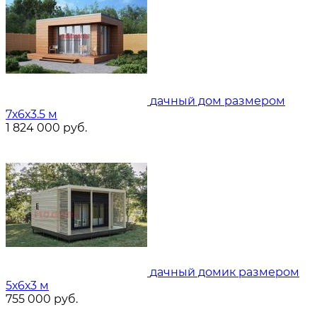
дачный дом размером
7х6х3.5 м
1 824 000
руб.
дачный домик размером
5х6х3 м
755 000
руб.