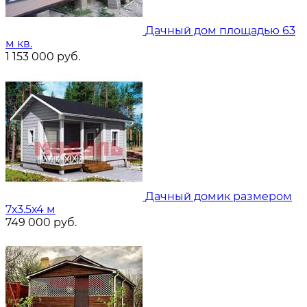
Дачный дом площадью 63
м кв.
1 153 000
руб.
Дачный домик размером
7х3.5х4 м
749 000
руб.