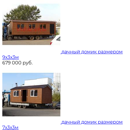
дачный домик размером
9х3х3м
679 000
руб.
дачный домик размером
7х3х3м