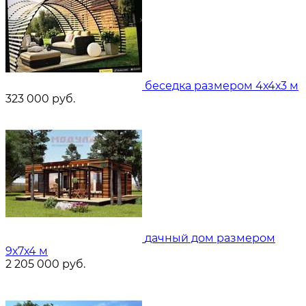
беседка размером 4х4х3 м
323 000
руб.
дачный дом размером
9х7х4 м
2 205 000
руб.