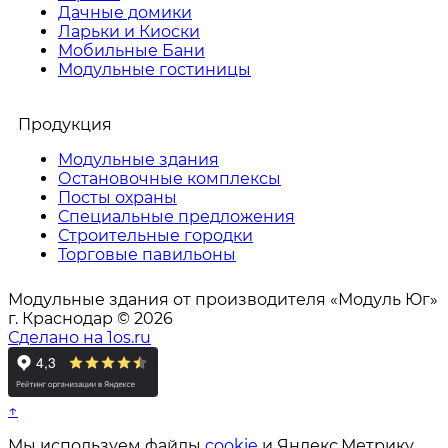
Дачные домики
Ларьки и Киоски
Мобильные Бани
Модульные гостиницы
Продукция
Модульные здания
Остановочные комплексы
Посты охраны
Специальные предложения
Строительные городки
Торговые павильоны
Модульные здания от производителя «Модуль Юг»
г. Краснодар © 2026
Сделано на 1os.ru
↑
Мы используем файлы
cookie
и Яндекс.Метрику,