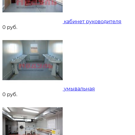
кабинет руководителя
0
руб.
умывальная
0
руб.