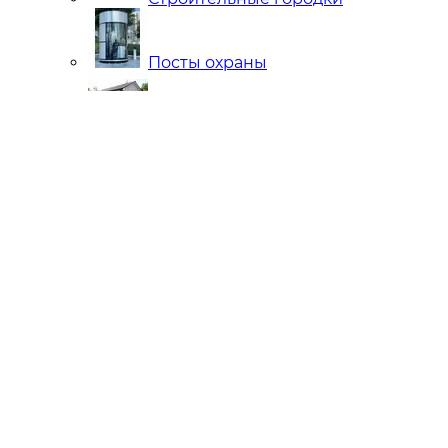
Посты охраны
Мобильные Бани
Внутренняя отделка
Ларьки и Киоски
Торговые павильоны
Остановочные комплексы
Модульные гостиницы