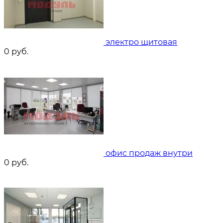
электро щитовая
0
руб.
офис продаж внутри
0
руб.