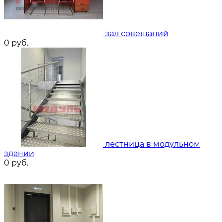
зал совещаний
0
руб.
лестница в модульном
здании
0
руб.