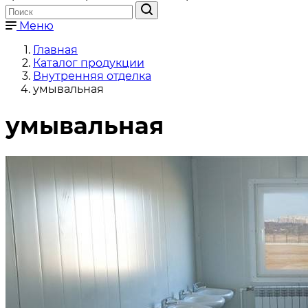
Меню
Главная
Каталог продукции
Внутренняя отделка
умывальная
умывальная