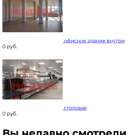
офисное здание внутри
0
руб.
столовая
0
руб.
Вы недавно смотрели