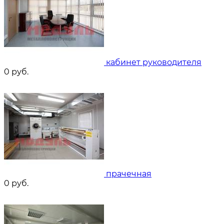
кабинет руководителя
0
руб.
прачечная
0
руб.