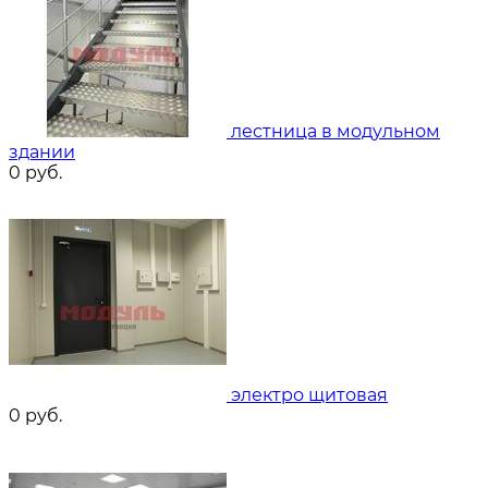
лестница в модульном
здании
0
руб.
электро щитовая
0
руб.