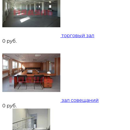
торговый зал
0
руб.
зал совещаний
0
руб.