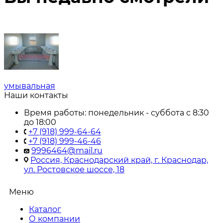
умывальная
Наши контакты
Время работы: понедельник - суббота с 8:30
до 18:00
+7 (918) 999-64-64
+7 (918) 999-46-46
9996464@mail.ru
Россия, Краснодарский край, г. Краснодар,
ул. Ростовское шоссе, 18
Меню
Каталог
О компании