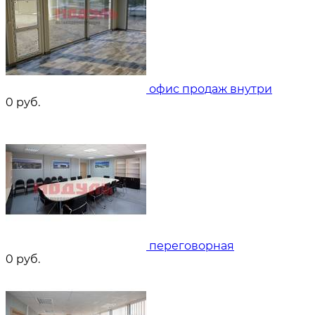
офис продаж внутри
0
руб.
переговорная
0
руб.