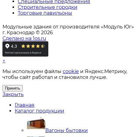
Специальные предложения
Строительные городки
Торговые павильоны
Модульные здания от производителя «Модуль Юг»
г. Краснодар © 2026
Сделано на 1os.ru
↑
Мы используем файлы
cookie
и Яндекс.Метрику,
чтобы сайт работал и становился лучше.
Принять
Закрыть
Главная
Каталог продукции
Вагоны бытовки