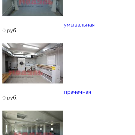
умывальная
0
руб.
прачечная
0
руб.