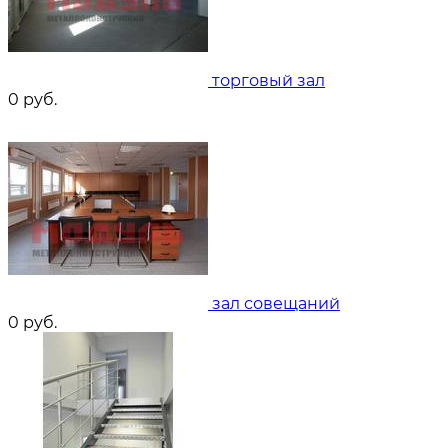
торговый зал
0
руб.
зал совещаний
0
руб.