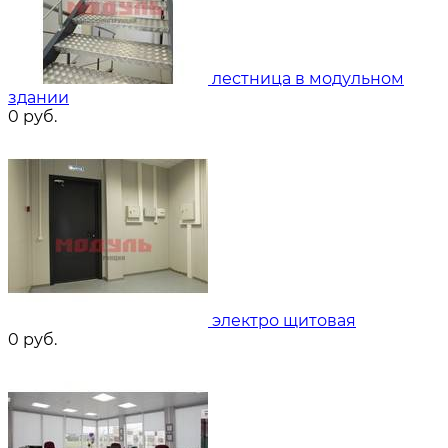
лестница в модульном
здании
0
руб.
электро щитовая
0
руб.