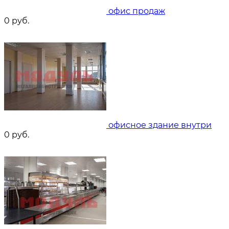
офис продаж
0
руб.
офисное здание внутри
0
руб.