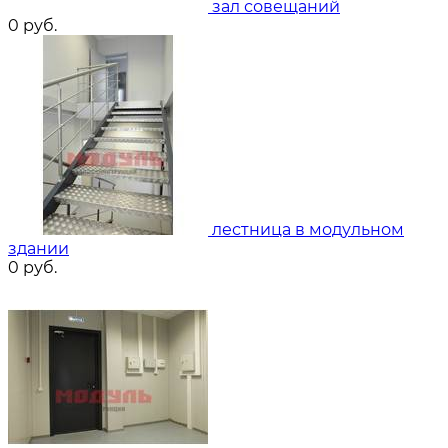
зал совещаний
0
руб.
лестница в модульном
здании
0
руб.