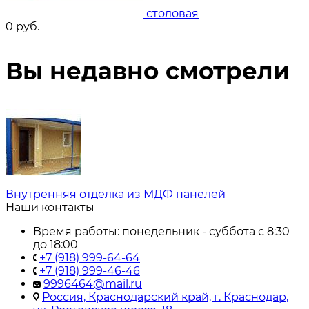
столовая
0
руб.
Вы недавно смотрели
Внутренняя отделка из МДФ панелей
Наши контакты
Время работы: понедельник - суббота с 8:30
до 18:00
+7 (918) 999-64-64
+7 (918) 999-46-46
9996464@mail.ru
Россия, Краснодарский край, г. Краснодар,