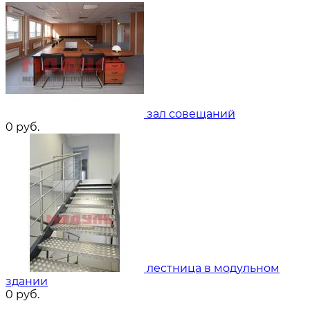
зал совещаний
0
руб.
лестница в модульном
здании
0
руб.