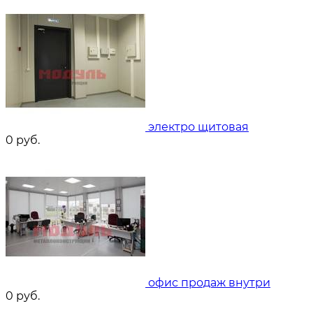
электро щитовая
0
руб.
офис продаж внутри
0
руб.