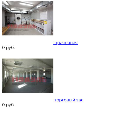
прачечная
0
руб.
торговый зал
0
руб.