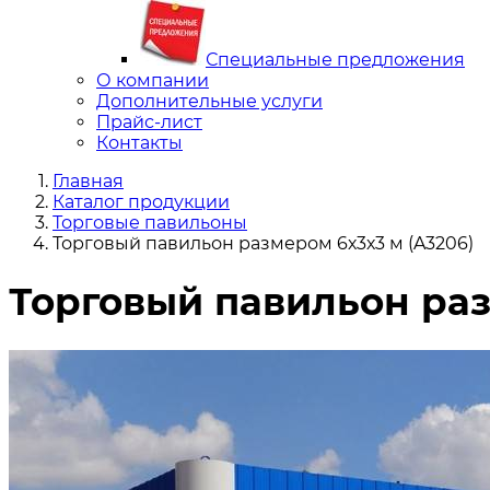
Специальные предложения
О компании
Дополнительные услуги
Прайс-лист
Контакты
Главная
Каталог продукции
Торговые павильоны
Торговый павильон размером 6х3х3 м (A3206)
Торговый павильон раз