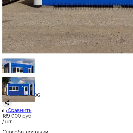
Артикул: A3206
Сравнить
189 000
руб.
/ шт.
Способы доставки