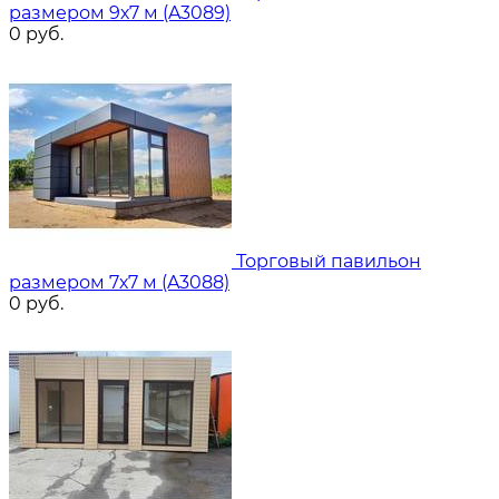
размером 9х7 м (A3089)
0
руб.
Торговый павильон
размером 7х7 м (A3088)
0
руб.