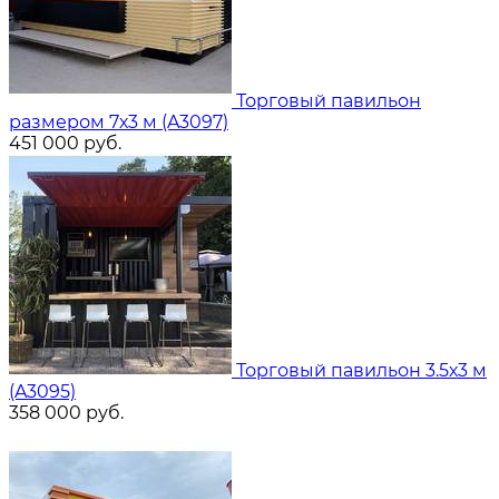
Торговый павильон
размером 7х3 м (A3097)
451 000
руб.
Торговый павильон 3.5х3 м
(A3095)
358 000
руб.