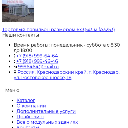
Торговый павильон размером 6х3,5х3 м (A3253)
Наши контакты
Время работы: понедельник - суббота с 8:30
до 18:00
+7 (918) 999-64-64
+7 (918) 999-46-46
9996464@mail.ru
Россия, Краснодарский край, г. Краснодар,
ул. Ростовское шоссе, 18
Меню
Каталог
О компании
Дополнительные услуги
Прайс-лист
Все о модульных зданиях
Контакты