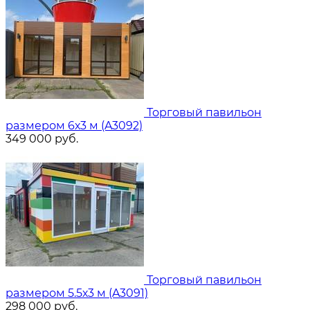
Торговый павильон
размером 6х3 м (A3092)
349 000
руб.
Торговый павильон
размером 5.5х3 м (A3091)
298 000
руб.