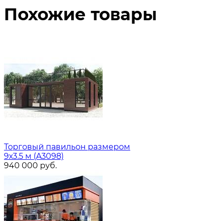
Похожие товары
Торговый павильон размером
9х3.5 м (A3098)
940 000
руб.