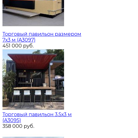
Торговый павильон размером
7х3 м (A3097)
451 000
руб.
Торговый павильон 3.5х3 м
(A3095)
358 000
руб.