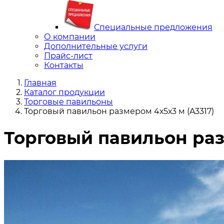
Специальные предложения
О компании
Дополнительные услуги
Прайс-лист
Контакты
Главная
Каталог продукции
Торговые павильоны
Торговый павильон размером 4х5х3 м (A3317)
Торговый павильон раз