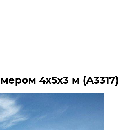
мером 4х5х3 м (A3317)