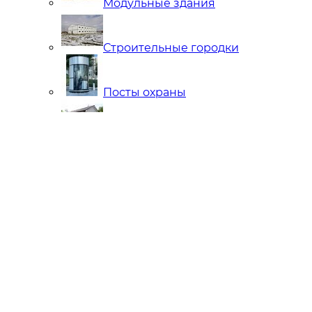
Модульные здания
Строительные городки
Посты охраны
Мобильные Бани
Внутренняя отделка
Ларьки и Киоски
Торговые павильоны