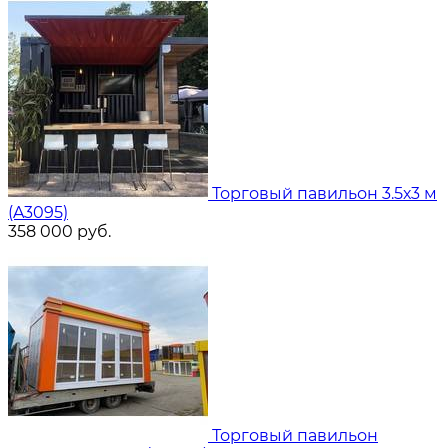
Торговый павильон 3.5х3 м
(A3095)
358 000
руб.
Торговый павильон