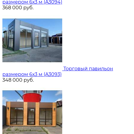
размером 6х3 м (A3094)
368 000
руб.
Торговый павильон
размером 6х3 м (A3093)
348 000
руб.