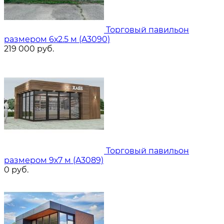
Торговый павильон
размером 6х2.5 м (A3090)
219 000
руб.
Торговый павильон
размером 9х7 м (A3089)
0
руб.