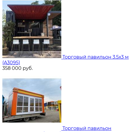
Торговый павильон 3.5х3 м
(A3095)
358 000
руб.
Торговый павильон