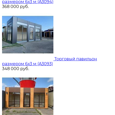
размером 6х3 м (A3094)
368 000
руб.
Торговый павильон
размером 6х3 м (A3093)
348 000
руб.