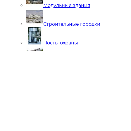
Модульные здания
Строительные городки
Посты охраны
Мобильные Бани
Внутренняя отделка
Ларьки и Киоски
Торговые павильоны