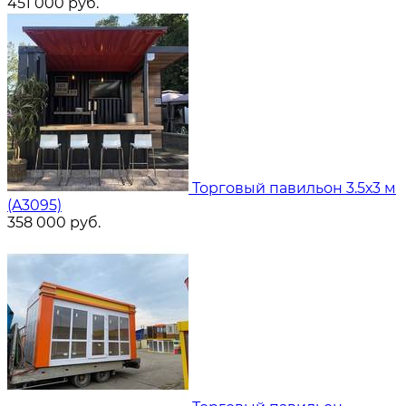
451 000
руб.
Торговый павильон 3.5х3 м
(A3095)
358 000
руб.