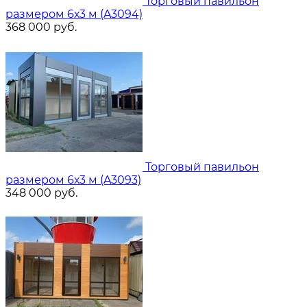
Торговый павильон
размером 6х3 м (A3094)
368 000
руб.
Торговый павильон
размером 6х3 м (A3093)
348 000
руб.