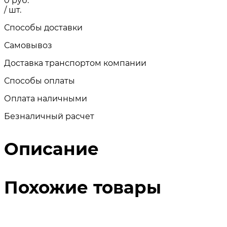
0
руб.
/ шт.
Способы доставки
Самовывоз
Доставка транспортом компании
Способы оплаты
Оплата наличными
Безналичный расчет
Описание
Похожие товары