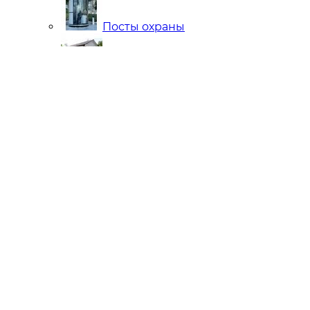
Посты охраны
Мобильные Бани
Внутренняя отделка
Ларьки и Киоски
Торговые павильоны
Остановочные комплексы
Модульные гостиницы