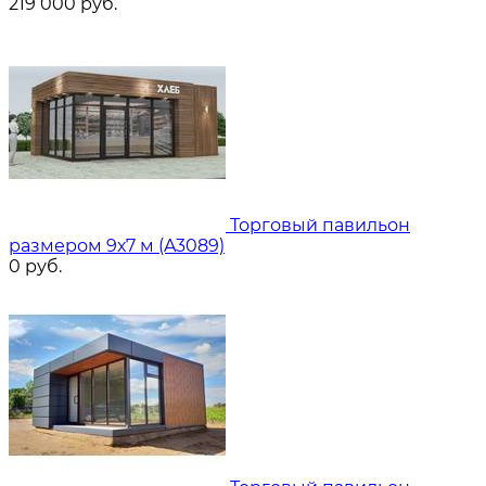
219 000
руб.
Торговый павильон
размером 9х7 м (A3089)
0
руб.