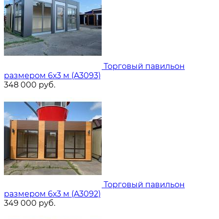
Торговый павильон
размером 6х3 м (A3093)
348 000
руб.
Торговый павильон
размером 6х3 м (A3092)
349 000
руб.