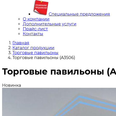
Специальные предложения
О компании
Дополнительные услуги
Прайс-лист
Контакты
Главная
Каталог продукции
Торговые павильоны
Торговые павильоны (A3506)
Торговые павильоны (A
Новинка