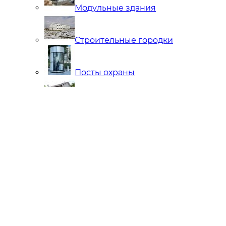
Модульные здания
Строительные городки
Посты охраны
Мобильные Бани
Внутренняя отделка
Ларьки и Киоски
Торговые павильоны