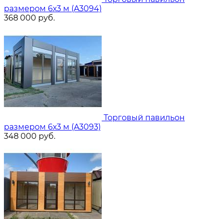
размером 6х3 м (A3094)
368 000
руб.
Торговый павильон
размером 6х3 м (A3093)
348 000
руб.