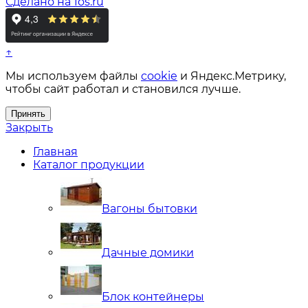
Сделано на 1os.ru
↑
Мы используем файлы
cookie
и Яндекс.Метрику,
чтобы сайт работал и становился лучше.
Принять
Закрыть
Главная
Каталог продукции
Вагоны бытовки
Дачные домики
Блок контейнеры