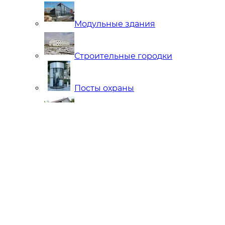
Модульные здания
Строительные городки
Посты охраны
Мобильные Бани
Внутренняя отделка
Ларьки и Киоски
Торговые павильоны