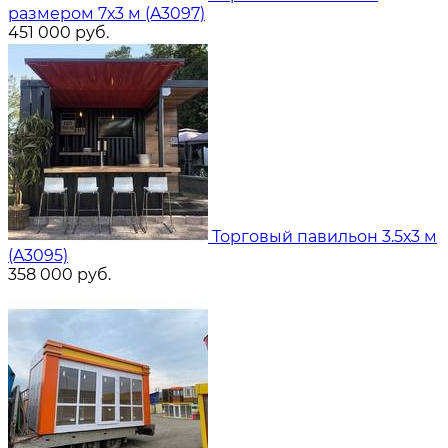
размером 7х3 м (A3097)
451 000
руб.
Торговый павильон 3.5х3 м
(A3095)
358 000
руб.