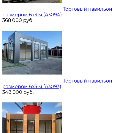
Торговый павильон
размером 6х3 м (A3094)
368 000
руб.
Торговый павильон
размером 6х3 м (A3093)
348 000
руб.