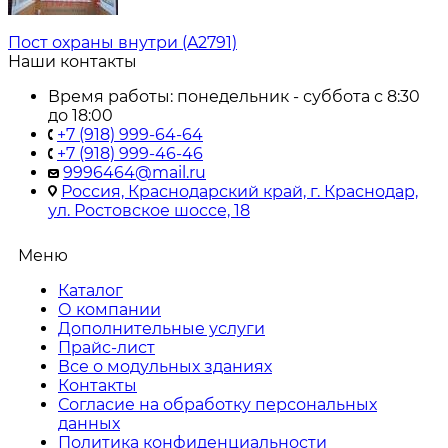
Пост охраны внутри (A2791)
Наши контакты
Время работы: понедельник - суббота с 8:30
до 18:00
+7 (918) 999-64-64
+7 (918) 999-46-46
9996464@mail.ru
Россия, Краснодарский край, г. Краснодар,
ул. Ростовское шоссе, 18
Меню
Каталог
О компании
Дополнительные услуги
Прайс-лист
Все о модульных зданиях
Контакты
Согласие на обработку персональных
данных
Политика конфиденциальности