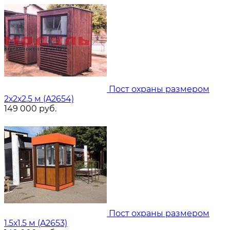
Пост охраны размером
2х2х2.5 м (A2654)
149 000
руб.
Пост охраны размером
1.5х1.5 м (A2653)