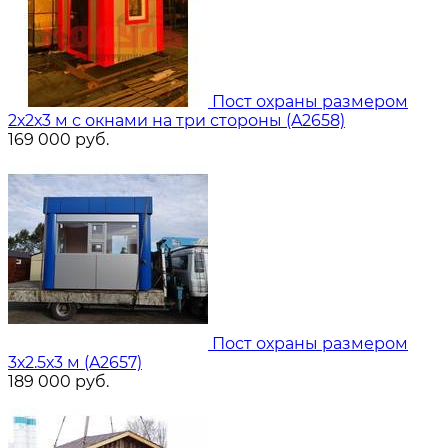
Пост охраны размером
2х2х3 м с окнами на три стороны (A2658)
169 000
руб.
Пост охраны размером
3х2.5х3 м (A2657)
189 000
руб.