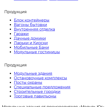
Продукция
Блок контейнеры
Вагоны бытовки
Внутренняя отделка
Гаражи
Дачные домики
Ларьки и Киоски
Мобильные Бани
Модульные гостиницы
Продукция
Модульные здания
Остановочные комплексы
Посты охраны
Специальные предложения
Строительные городки
Торговые павильоны
Модульные здания от производителя «Модуль Юг»