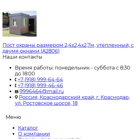
Пост охраны размером 2,4х2,4х2,7м, утепленный, с
двумя окнами (A2806)
Наши контакты
Время работы: понедельник - суббота с 8:30
до 18:00
+7 (918) 999-64-64
+7 (918) 999-46-46
9996464@mail.ru
Россия, Краснодарский край, г. Краснодар,
ул. Ростовское шоссе, 18
Меню
Каталог
О компании