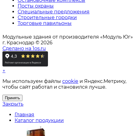
Остановочные комплексы
Посты охраны
Специальные предложения
Строительные городки
Торговые павильоны
Модульные здания от производителя «Модуль Юг»
г. Краснодар © 2026
Сделано на 1os.ru
↑
Мы используем файлы
cookie
и Яндекс.Метрику,
чтобы сайт работал и становился лучше.
Принять
Закрыть
Главная
Каталог продукции