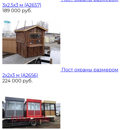
3х2.5х3 м (A2657)
189 000
руб.
Пост охраны размером
2х2х3 м (A2656)
224 000
руб.