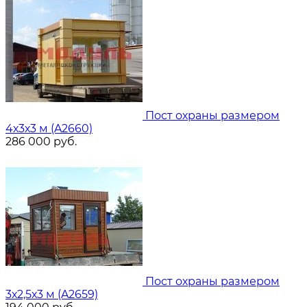
Пост охраны размером
4х3х3 м (A2660)
286 000
руб.
Пост охраны размером
3х2,5х3 м (A2659)