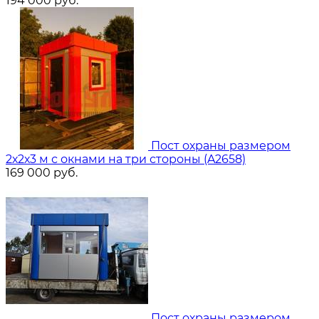
194 000
руб.
Пост охраны размером
2х2х3 м с окнами на три стороны (A2658)
169 000
руб.
Пост охраны размером