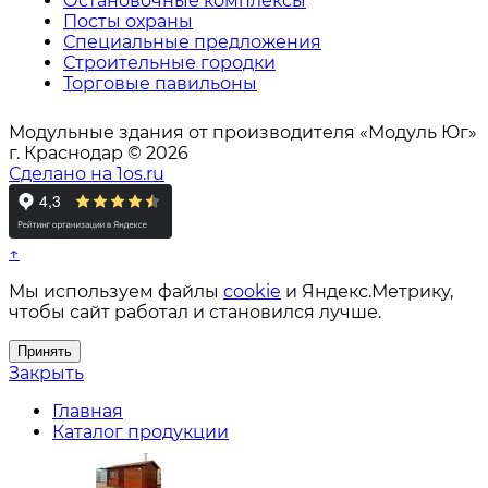
Остановочные комплексы
Посты охраны
Специальные предложения
Строительные городки
Торговые павильоны
Модульные здания от производителя «Модуль Юг»
г. Краснодар © 2026
Сделано на 1os.ru
↑
Мы используем файлы
cookie
и Яндекс.Метрику,
чтобы сайт работал и становился лучше.
Принять
Закрыть
Главная
Каталог продукции