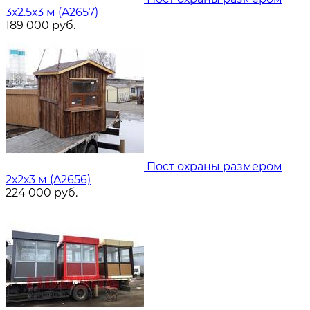
3х2.5х3 м (A2657)
189 000
руб.
Пост охраны размером
2х2х3 м (A2656)
224 000
руб.