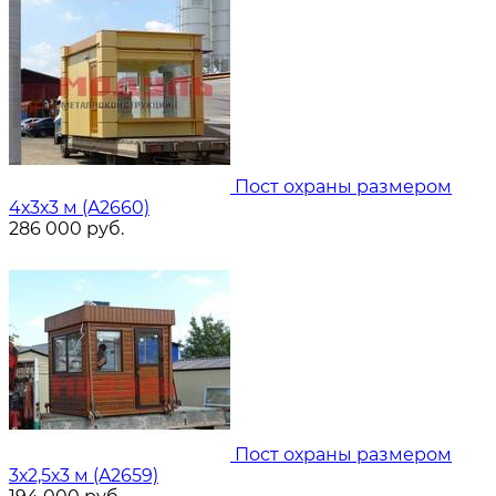
Пост охраны размером
4х3х3 м (A2660)
286 000
руб.
Пост охраны размером
3х2,5х3 м (A2659)