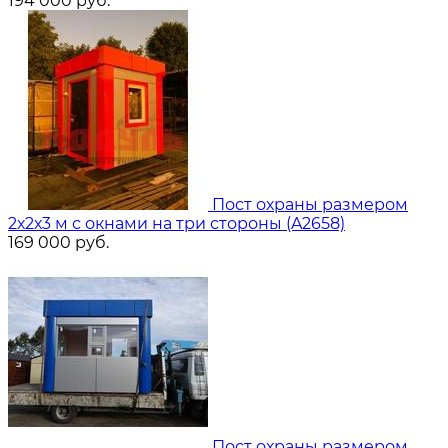
194 000
руб.
Пост охраны размером
2х2х3 м с окнами на три стороны (A2658)
169 000
руб.
Пост охраны размером