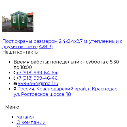
Пост охраны размером 2,4х2,4х2,7 м, утепленный с
двумя окнами (A2813)
Наши контакты
Время работы: понедельник - суббота с 8:30
до 18:00
+7 (918) 999-64-64
+7 (918) 999-46-46
9996464@mail.ru
Россия, Краснодарский край, г. Краснодар,
ул. Ростовское шоссе, 18
Меню
Каталог
О компании