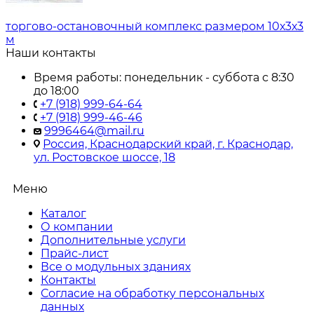
торгово-остановочный комплекс размером 10х3х3
м
Наши контакты
Время работы: понедельник - суббота с 8:30
до 18:00
+7 (918) 999-64-64
+7 (918) 999-46-46
9996464@mail.ru
Россия, Краснодарский край, г. Краснодар,
ул. Ростовское шоссе, 18
Меню
Каталог
О компании
Дополнительные услуги
Прайс-лист
Все о модульных зданиях
Контакты
Согласие на обработку персональных
данных