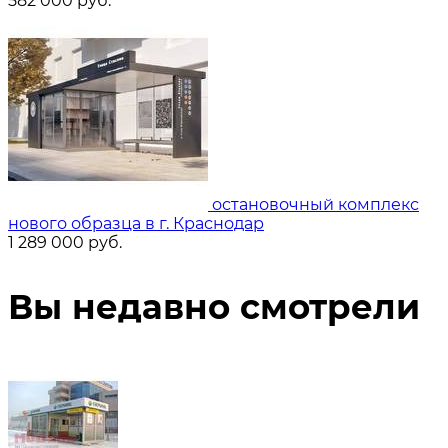
582 000
руб.
остановочный комплекс
нового образца в г. Краснодар
1 289 000
руб.
Вы недавно смотрели