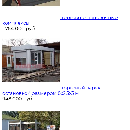
торгово-остановочные
комплексы
1 764 000
руб.
торговый ларек с
остановкой размером 8х2.5х3 м
948 000
руб.