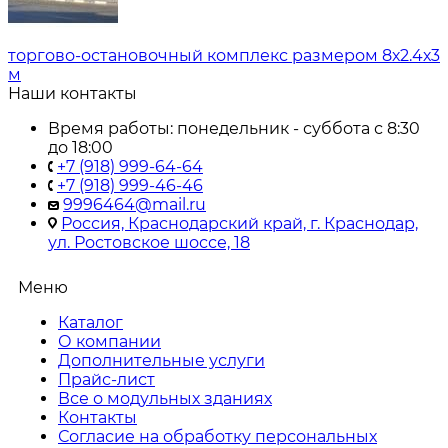
торгово-остановочный комплекс размером 8х2.4х3
м
Наши контакты
Время работы: понедельник - суббота с 8:30
до 18:00
+7 (918) 999-64-64
+7 (918) 999-46-46
9996464@mail.ru
Россия, Краснодарский край, г. Краснодар,
ул. Ростовское шоссе, 18
Меню
Каталог
О компании
Дополнительные услуги
Прайс-лист
Все о модульных зданиях
Контакты
Согласие на обработку персональных