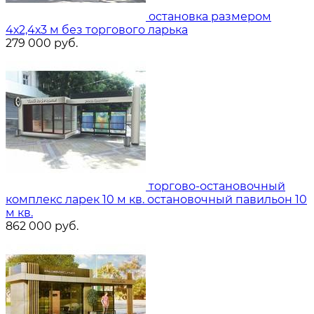
остановка размером
4х2,4х3 м без торгового ларька
279 000
руб.
торгово-остановочный
комплекс ларек 10 м кв. остановочный павильон 10
м кв.
862 000
руб.