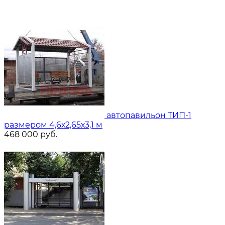
автопавильон ТИП-1
размером 4,6х2,65х3,1 м
468 000
руб.