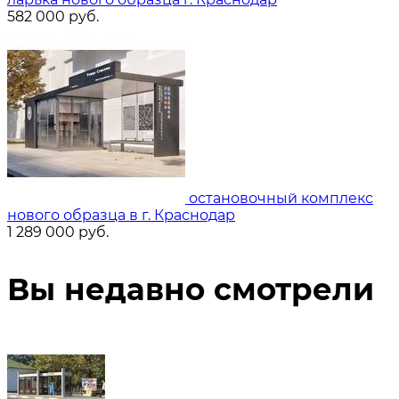
582 000
руб.
остановочный комплекс
нового образца в г. Краснодар
1 289 000
руб.
Вы недавно смотрели