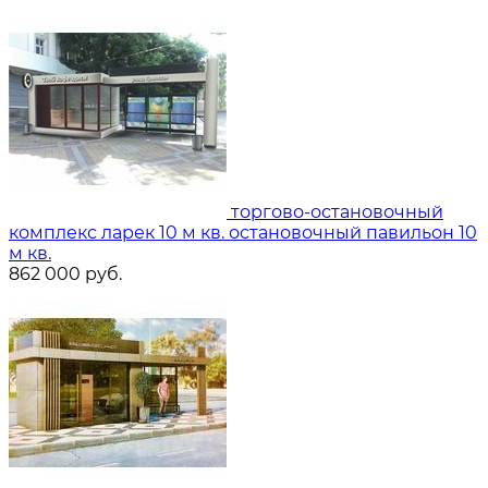
торгово-остановочный
комплекс ларек 10 м кв. остановочный павильон 10
м кв.
862 000
руб.