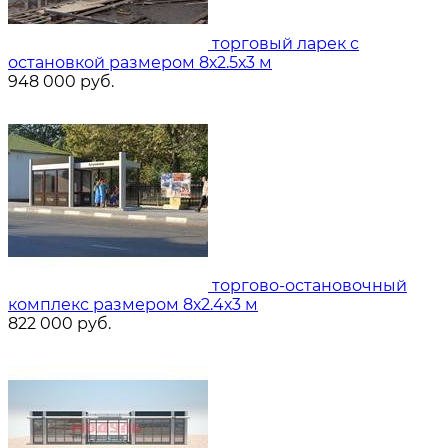
торговый ларек с
остановкой размером 8х2.5х3 м
948 000
руб.
торгово-остановочный
комплекс размером 8х2.4х3 м
822 000
руб.