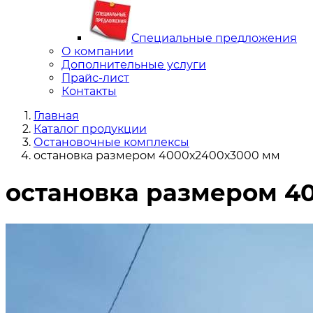
Специальные предложения
О компании
Дополнительные услуги
Прайс-лист
Контакты
Главная
Каталог продукции
Остановочные комплексы
остановка размером 4000х2400х3000 мм
остановка размером 4