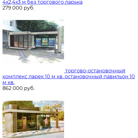
4х2,4х3 м без торгового ларька
279 000
руб.
торгово-остановочный
комплекс ларек 10 м кв. остановочный павильон 10
м кв.
862 000
руб.