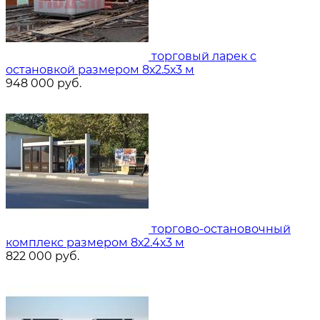
торговый ларек с
остановкой размером 8х2.5х3 м
948 000
руб.
торгово-остановочный
комплекс размером 8х2.4х3 м
822 000
руб.