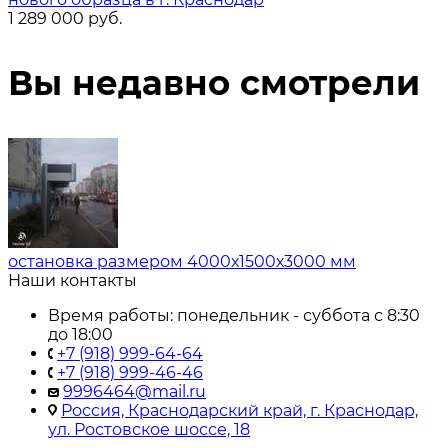
1 289 000
руб.
Вы недавно смотрели
остановка размером 4000х1500х3000 мм
Наши контакты
Время работы: понедельник - суббота с 8:30
до 18:00
+7 (918) 999-64-64
+7 (918) 999-46-46
9996464@mail.ru
Россия, Краснодарский край, г. Краснодар,
ул. Ростовское шоссе, 18