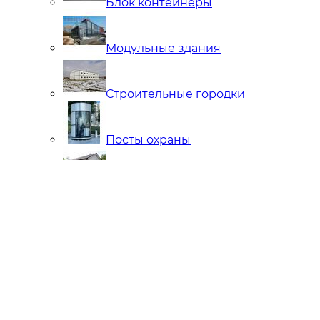
Блок контейнеры
Модульные здания
Строительные городки
Посты охраны
Мобильные Бани
Внутренняя отделка
Ларьки и Киоски