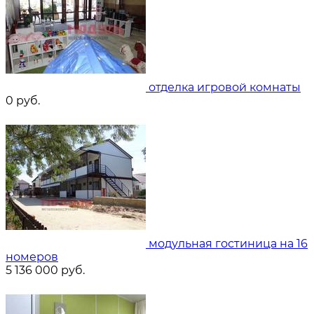
отделка игровой комнаты
0
руб.
модульная гостиница на 16
номеров
5 136 000
руб.