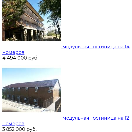
модульная гостиница на 14
номеров
4 494 000
руб.
модульная гостиница на 12
номеров
3 852 000
руб.