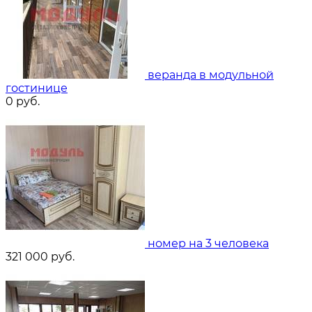
веранда в модульной
гостинице
0
руб.
номер на 3 человека
321 000
руб.