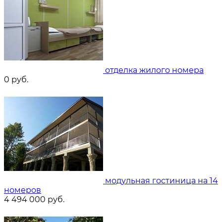
отделка жилого номера
0
руб.
модульная гостиница на 14
номеров
4 494 000
руб.